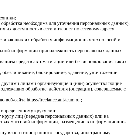
ехники;
 обработка необходима для уточнения персональных данных);
 их доступность в сети интернет по сетевому адресу
печивающих их обработку информационных технологий и
ельной информации принадлежность персональных данных
ванием средств автоматизации или без использования таких
), обезличивание, блокирование, удаление, уничтожение
 с другими лицами организующие и (или) осуществляющие
одлежащих обработке, действия (операции), совершаемые с
-сайта https://freelance.ant-team.ru ;
 определенному кругу лиц;
кругу лиц (передача персональных данных) или на
дствах массовой информации, размещение в информационно-
ану власти иностранного государства, иностранному