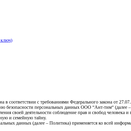
 ключ)
а в соответствии с требованиями Федерального закона от 27.0
ию безопасности персональных данных ООО “Ант-тим“ (далее –
ения своей деятельности соблюдение прав и свобод человека и 
ную и семейную тайну.
льных данных (далее – Политика) применяется ко всей информа