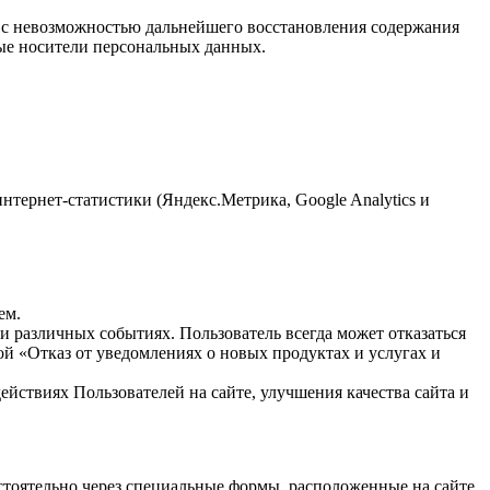
 с невозможностью дальнейшего восстановления содержания
ые носители персональных данных.
нтернет-статистики (Яндекс.Метрика, Google Analytics и
ем.
 различных событиях. Пользователь всегда может отказаться
й «Отказ от уведомлениях о новых продуктах и услугах и
йствиях Пользователей на сайте, улучшения качества сайта и
стоятельно через специальные формы, расположенные на сайте