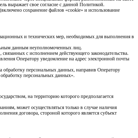
тель выражает свое согласие с данной Политикой.
 (включено сохранение файлов «cookie» и использование
изационных и технических мер, необходимых для выполнения в
альным данным неуполномоченных лиц.
, связанных с исполнением действующего законодательства.
авления Оператору уведомление на адрес электронной почты
на обработку персональных данных, направив Оператору
а обработку персональных данных».
осударством, на территорию которого предполагается
ниям, может осуществляться только в случае наличия
лнения договора, стороной которого является субъект