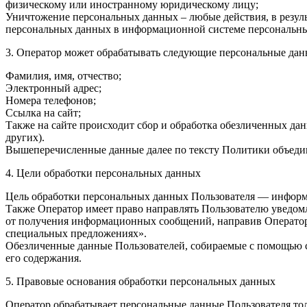
физическому или иностранному юридическому лицу;
Уничтожение персональных данных – любые действия, в резул
персональных данных в информационной системе персональных
3. Оператор может обрабатывать следующие персональные дан
Фамилия, имя, отчество;
Электронный адрес;
Номера телефонов;
Ссылка на сайт;
Также на сайте происходит сбор и обработка обезличенных данн
других).
Вышеперечисленные данные далее по тексту Политики объед
4. Цели обработки персональных данных
Цель обработки персональных данных Пользователя — информ
Также Оператор имеет право направлять Пользователю уведомл
от получения информационных сообщений, направив Оператору 
специальных предложениях».
Обезличенные данные Пользователей, собираемые с помощью се
его содержания.
5. Правовые основания обработки персональных данных
Оператор обрабатывает персональные данные Пользователя тол