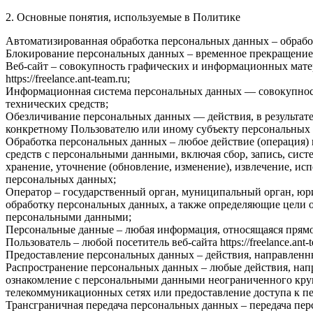
2. Основные понятия, используемые в Политике
Автоматизированная обработка персональных данных – обрабо
Блокирование персональных данных – временное прекращение 
Веб-сайт – совокупность графических и информационных матер
https://freelance.ant-team.ru;
Информационная система персональных данных — совокупност
технических средств;
Обезличивание персональных данных — действия, в результат
конкретному Пользователю или иному субъекту персональных
Обработка персональных данных – любое действие (операция) 
средств с персональными данными, включая сбор, запись, сист
хранение, уточнение (обновление, изменение), извлечение, исп
персональных данных;
Оператор – государственный орган, муниципальный орган, юр
обработку персональных данных, а также определяющие цели о
персональными данными;
Персональные данные – любая информация, относящаяся прямо ил
Пользователь – любой посетитель веб-сайта https://freelance.ant-t
Предоставление персональных данных – действия, направленн
Распространение персональных данных – любые действия, нап
ознакомление с персональными данными неограниченного круг
телекоммуникационных сетях или предоставление доступа к 
Трансграничная передача персональных данных – передача пер