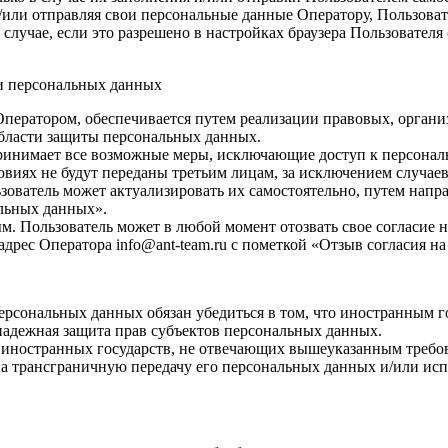
мы и/или отправляя свои персональные данные Оператору, Пользова
случае, если это разрешено в настройках браузера Пользователя
ки персональных данных
Оператором, обеспечивается путем реализации правовых, орган
области защиты персональных данных.
принимает все возможные меры, исключающие доступ к персон
виях не будут переданы третьим лицам, за исключением случаев
зователь может актуализировать их самостоятельно, путем напр
альных данных».
. Пользователь может в любой момент отозвать свое согласие 
дрес Оператора info@ant-team.ru с пометкой «Отзыв согласия н
ерсональных данных обязан убедиться в том, что иностранным г
надежная защита прав субъектов персональных данных.
 иностранных государств, не отвечающих вышеуказанным требова
а трансграничную передачу его персональных данных и/или испо