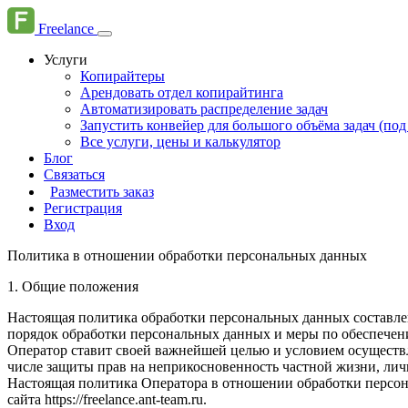
Freelance
Услуги
Копирайтеры
Арендовать отдел копирайтинга
Автоматизировать распределение задач
Запустить конвейер для большого объёма задач (под
Все услуги, цены и калькулятор
Блог
Связаться
Разместить заказ
Регистрация
Вход
Политика в отношении обработки персональных данных
1. Общие положения
Настоящая политика обработки персональных данных составлен
порядок обработки персональных данных и меры по обеспечен
Оператор ставит своей важнейшей целью и условием осуществл
числе защиты прав на неприкосновенность частной жизни, лич
Настоящая политика Оператора в отношении обработки персона
сайта https://freelance.ant-team.ru.